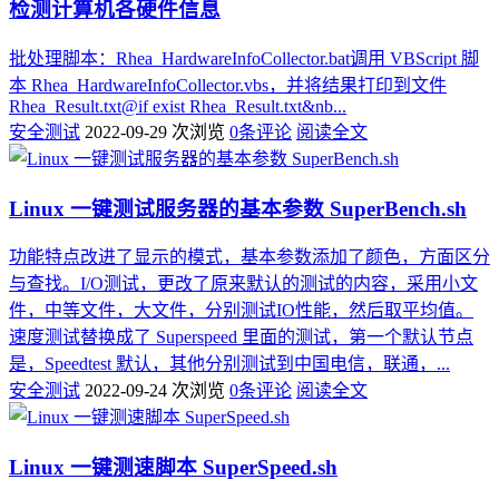
检测计算机各硬件信息
批处理脚本：Rhea_HardwareInfoCollector.bat调用 VBScript 脚
本 Rhea_HardwareInfoCollector.vbs，并将结果打印到文件
Rhea_Result.txt@if exist Rhea_Result.txt&nb...
安全测试
2022-09-29
次浏览
0条评论
阅读全文
Linux 一键测试服务器的基本参数 SuperBench.sh
功能特点改进了显示的模式，基本参数添加了颜色，方面区分
与查找。I/O测试，更改了原来默认的测试的内容，采用小文
件，中等文件，大文件，分别测试IO性能，然后取平均值。
速度测试替换成了 Superspeed 里面的测试，第一个默认节点
是，Speedtest 默认，其他分别测试到中国电信，联通，...
安全测试
2022-09-24
次浏览
0条评论
阅读全文
Linux 一键测速脚本 SuperSpeed.sh