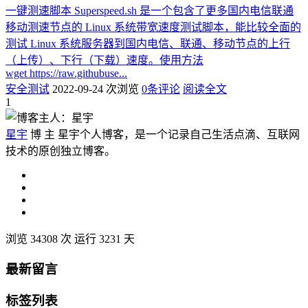
一键测速脚本 Superspeed.sh 是一个包含了更多国内电信联通
移动测速节点的 Linux 系统带宽速度测试脚本，能比较全面的
测试 Linux 系统服务器到国内电信、联通、移动节点的上行
（上传）、下行（下载）速度。使用方法
wget https://raw.githubuse...
安全测试
2022-09-24
次浏览
0条评论
阅读全文
1
星宇
博 主
星宇个人博客，是一个记录自己生活点滴、互联网
技术的原创独立博客。
浏览 34308 次
运行
3231
天
最新留言
标签列表