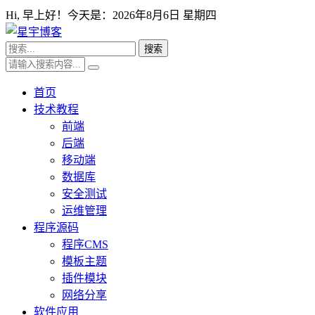
Hi,
早上好！今天是：
2026年8月6日 星期四
首页
技术教程
前端
后端
移动端
数据库
安全测试
运维管理
程序源码
程序CMS
模板主题
插件模块
网络分享
软件应用