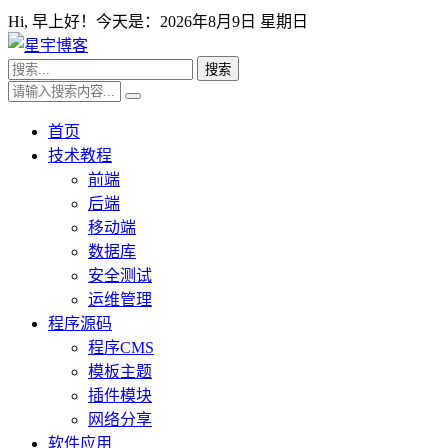
Hi,
早上好！今天是：
2026年8月9日 星期日
首页
技术教程
前端
后端
移动端
数据库
安全测试
运维管理
程序源码
程序CMS
模板主题
插件模块
网络分享
软件应用