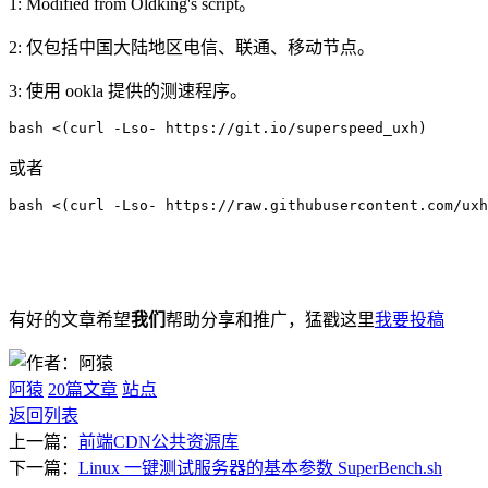
1: Modified from Oldking's script。
2: 仅包括中国大陆地区电信、联通、移动节点。
3: 使用 ookla 提供的测速程序。
bash <(curl -Lso- https://git.io/superspeed_uxh)
或者
bash <(curl -Lso- https://raw.githubusercontent.com/uxh
有好的文章希望
我们
帮助分享和推广，猛戳这里
我要投稿
阿猿
20篇文章
站点
返回列表
上一篇：
前端CDN公共资源库
下一篇：
Linux 一键测试服务器的基本参数 SuperBench.sh