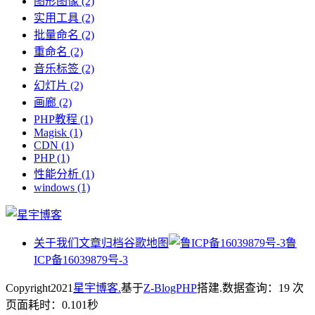
图形图像
(2)
实用工具
(2)
批量命名
(2)
重命名
(2)
音乐标签
(2)
幻灯片
(2)
画廊
(2)
PHP教程
(1)
Magisk
(1)
CDN
(1)
PHP
(1)
性能分析
(1)
windows
(1)
关于我们
文章归档
谷歌地图
鲁
ICP备16039879号-3
Copyright
2021
星宇博客.
基于
Z-BlogPHP
搭建.
数据查询：19 次
页面耗时：0.101秒