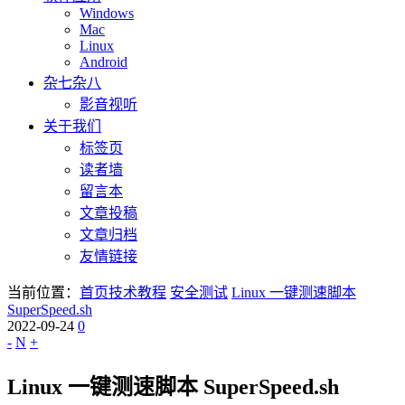
Windows
Mac
Linux
Android
杂七杂八
影音视听
关于我们
标签页
读者墙
留言本
文章投稿
文章归档
友情链接
当前位置：
首页
技术教程
安全测试
Linux 一键测速脚本
SuperSpeed.sh
2022-09-24
0
-
N
+
Linux 一键测速脚本 SuperSpeed.sh