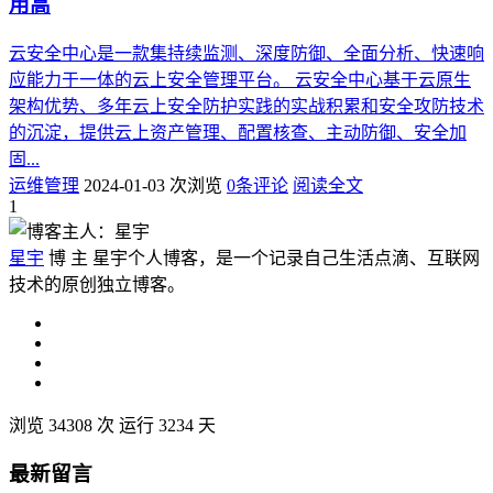
用高
云安全中心是一款集持续监测、深度防御、全面分析、快速响
应能力于一体的云上安全管理平台。 云安全中心基于云原生
架构优势、多年云上安全防护实践的实战积累和安全攻防技术
的沉淀，提供云上资产管理、配置核查、主动防御、安全加
固...
运维管理
2024-01-03
次浏览
0条评论
阅读全文
1
星宇
博 主
星宇个人博客，是一个记录自己生活点滴、互联网
技术的原创独立博客。
浏览 34308 次
运行
3234
天
最新留言