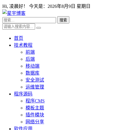
Hi,
凌晨好！ 今天是：
2026年8月9日 星期日
首页
技术教程
前端
后端
移动端
数据库
安全测试
运维管理
程序源码
程序CMS
模板主题
插件模块
网络分享
软件应用