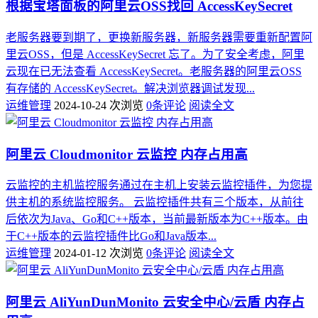
根据宝塔面板的阿里云OSS找回 AccessKeySecret
老服务器要到期了，更换新服务器，新服务器需要重新配置阿
里云OSS，但是 AccessKeySecret 忘了。为了安全考虑，阿里
云现在已无法查看 AccessKeySecret。老服务器的阿里云OSS
有存储的 AccessKeySecret。解决浏览器调试发现...
运维管理
2024-10-24
次浏览
0条评论
阅读全文
阿里云 Cloudmonitor 云监控 内存占用高
云监控的主机监控服务通过在主机上安装云监控插件，为您提
供主机的系统监控服务。 云监控插件共有三个版本，从前往
后依次为Java、Go和C++版本，当前最新版本为C++版本。由
于C++版本的云监控插件比Go和Java版本...
运维管理
2024-01-12
次浏览
0条评论
阅读全文
阿里云 AliYunDunMonito 云安全中心/云盾 内存占