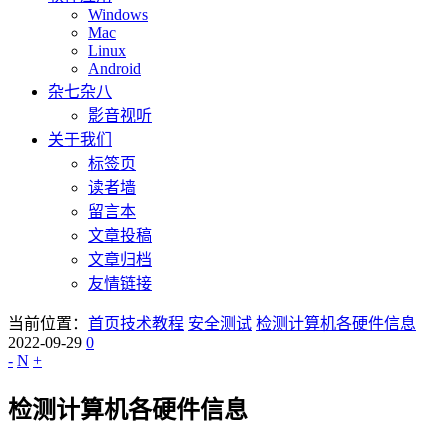
Windows
Mac
Linux
Android
杂七杂八
影音视听
关于我们
标签页
读者墙
留言本
文章投稿
文章归档
友情链接
当前位置：
首页
技术教程
安全测试
检测计算机各硬件信息
2022-09-29
0
-
N
+
检测计算机各硬件信息