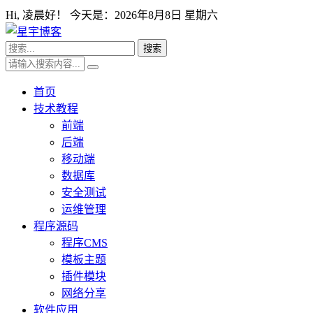
Hi,
凌晨好！ 今天是：
2026年8月8日 星期六
首页
技术教程
前端
后端
移动端
数据库
安全测试
运维管理
程序源码
程序CMS
模板主题
插件模块
网络分享
软件应用