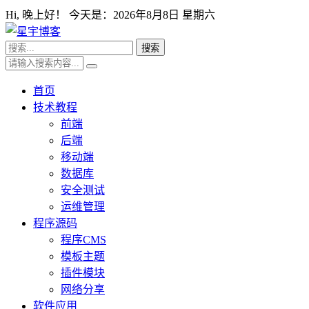
Hi,
晚上好！ 今天是：
2026年8月8日 星期六
首页
技术教程
前端
后端
移动端
数据库
安全测试
运维管理
程序源码
程序CMS
模板主题
插件模块
网络分享
软件应用