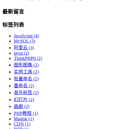
最新留言
标签列表
JavaScript
(4)
MySQL
(3)
阿里云
(3)
layui
(2)
ThinkPHP6
(2)
图形图像
(2)
实用工具
(2)
批量命名
(2)
重命名
(2)
音乐标签
(2)
幻灯片
(2)
画廊
(2)
PHP教程
(1)
Magisk
(1)
CDN
(1)