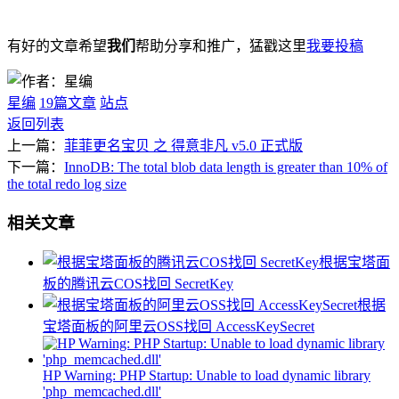
有好的文章希望
我们
帮助分享和推广，猛戳这里
我要投稿
星编
19篇文章
站点
返回列表
上一篇：
菲菲更名宝贝 之 得意非凡 v5.0 正式版
下一篇：
InnoDB: The total blob data length is greater than 10% of
the total redo log size
相关文章
根据宝塔面
板的腾讯云COS找回 SecretKey
根据
宝塔面板的阿里云OSS找回 AccessKeySecret
HP Warning: PHP Startup: Unable to load dynamic library
'php_memcached.dll'