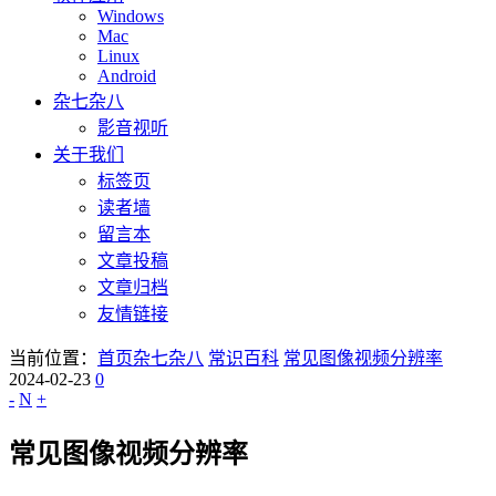
Windows
Mac
Linux
Android
杂七杂八
影音视听
关于我们
标签页
读者墙
留言本
文章投稿
文章归档
友情链接
当前位置：
首页
杂七杂八
常识百科
常见图像视频分辨率
2024-02-23
0
-
N
+
常见图像视频分辨率