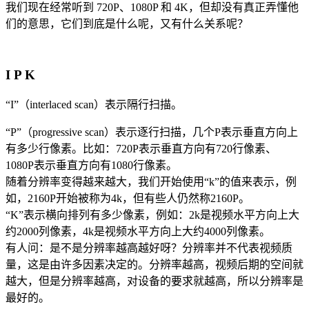
我们现在经常听到 720P、1080P 和 4K，但却没有真正弄懂他
们的意思，它们到底是什么呢，又有什么关系呢？
I P K
“I”（interlaced scan）表示隔行扫描。
“P”（progressive scan）表示逐行扫描，几个P表示垂直方向上
有多少行像素。比如：720P表示垂直方向有720行像素、
1080P表示垂直方向有1080行像素。
随着分辨率变得越来越大，我们开始使用“k”的值来表示，例
如，2160P开始被称为4k，但有些人仍然称2160P。
“K”表示横向排列有多少像素，例如：2k是视频水平方向上大
约2000列像素，4k是视频水平方向上大约4000列像素。
有人问：是不是分辨率越高越好呀？分辨率并不代表视频质
量，这是由许多因素决定的。分辨率越高，视频后期的空间就
越大，但是分辨率越高，对设备的要求就越高，所以分辨率是
最好的。