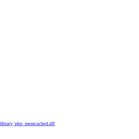
library 'php_memcached.dll'