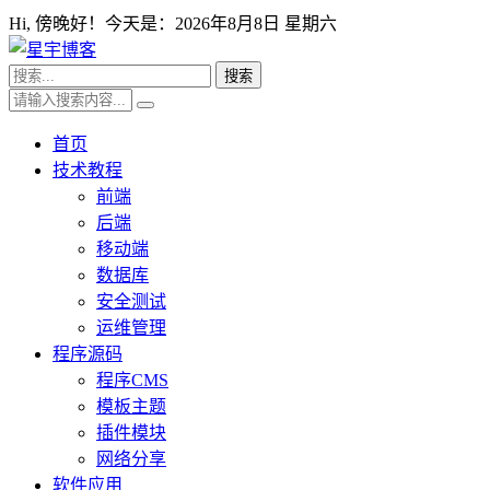
Hi,
傍晚好！今天是：
2026年8月8日 星期六
首页
技术教程
前端
后端
移动端
数据库
安全测试
运维管理
程序源码
程序CMS
模板主题
插件模块
网络分享
软件应用