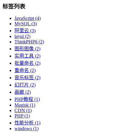
标签列表
JavaScript
(4)
MySQL
(3)
阿里云
(3)
layui
(2)
ThinkPHP6
(2)
图形图像
(2)
实用工具
(2)
批量命名
(2)
重命名
(2)
音乐标签
(2)
幻灯片
(2)
画廊
(2)
PHP教程
(1)
Magisk
(1)
CDN
(1)
PHP
(1)
性能分析
(1)
windows
(1)