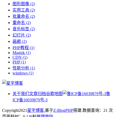
图形图像
(2)
实用工具
(2)
批量命名
(2)
重命名
(2)
音乐标签
(2)
幻灯片
(2)
画廊
(2)
PHP教程
(1)
Magisk
(1)
CDN
(1)
PHP
(1)
性能分析
(1)
windows
(1)
关于我们
文章归档
谷歌地图
鲁
ICP备16039879号-3
Copyright
2021
星宇博客.
基于
Z-BlogPHP
搭建.
数据查询：21 次
页面耗时：0.126秒
管理登陆