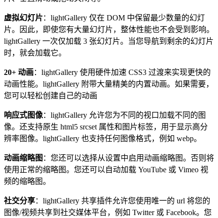
虚拟幻灯片
：lightGallery 仅在 DOM 中保留最少数量的幻灯
片。因此，即使您有大量幻灯片，整体性能也不会受到影响。
lightGallery 一次仅加载 3 张幻灯片。当您导航到剩余的幻灯片
时，就会加载它。
20+ 动画
：lightGallery 使用硬件加速 CSS3 过渡来实现更快的
动画性能。lightGallery 附带大量精美的内置动画。如果需要，
您可以轻松创建自己的动画
响应式图像
：lightGallery 允许您为不同的视口加载不同的图
像。还支持原生 html5 srcset 属性和图片标签，用于显示高分
辨率图像。lightGallery 也支持任何图像格式，例如 webp。
动画缩略图
：您还可以选择从设置中启用动画缩略图。否则将
使用正常的缩略图。您还可以自动加载 YouTube 或 Vimeo 视
频的缩略图。
社交分享
：lightGallery 共享插件允许您使用唯一的 url 将您的
图像/视频共享到社交媒体平台，例如 Twitter 或 Facebook。您