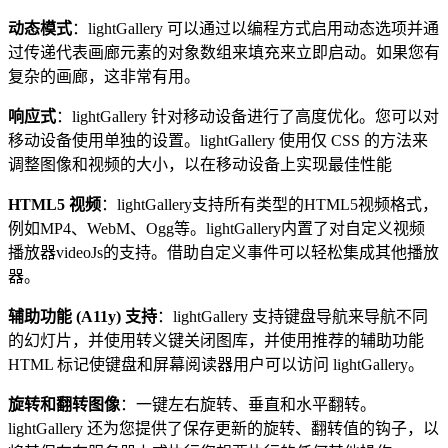
动态模式
：lightGallery 可以通过以编程方式启用动态选项并通
过传递代表画廊元素的对象数组来填充来立即启动。如果您有
复杂的画廊，这非常有用。
响应式
：lightGallery 针对移动设备进行了高度优化。您可以对
移动设备使用单独的设置。lightGallery 使用仅 CSS 的方法来
调整图像和视频的大小，以在移动设备上实现最佳性能
HTML5 视频
：lightGallery支持所有类型的HTML5视频格式，
例如MP4、WebM、Ogg等。lightGallery内置了对自定义视频
播放器videoJs的支持。借助自定义事件可以轻松集成其他播放
器。
辅助功能 (A11y) 支持
：lightGallery 支持键盘导航来导航不同
的幻灯片，并使用转义键关闭图库，并使用推荐的辅助功能
HTML 标记使键盘和屏幕阅读器用户可以访问 lightGallery。
旋转和翻转图像
：一键左右旋转、垂直和水平翻转。
lightGallery 还为您提供了保存更新的旋转、翻转值的钩子，以