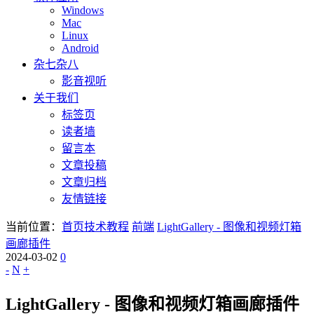
Windows
Mac
Linux
Android
杂七杂八
影音视听
关于我们
标签页
读者墙
留言本
文章投稿
文章归档
友情链接
当前位置：
首页
技术教程
前端
LightGallery - 图像和视频灯箱
画廊插件
2024-03-02
0
-
N
+
LightGallery - 图像和视频灯箱画廊插件