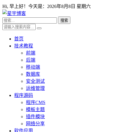
Hi,
早上好！今天是：
2026年8月8日 星期六
首页
技术教程
前端
后端
移动端
数据库
安全测试
运维管理
程序源码
程序CMS
模板主题
插件模块
网络分享
软件应用