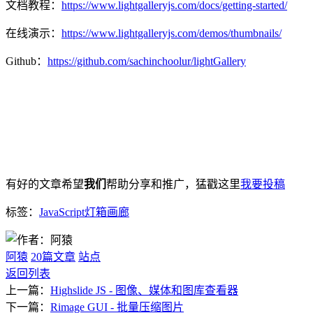
文档教程：
https://www.lightgalleryjs.com/docs/getting-started/
在线演示：
https://www.lightgalleryjs.com/demos/thumbnails/
Github：
https://github.com/sachinchoolur/lightGallery
有好的文章希望
我们
帮助分享和推广，猛戳这里
我要投稿
标签：
JavaScript
灯箱
画廊
阿猿
20篇文章
站点
返回列表
上一篇：
Highslide JS - 图像、媒体和图库查看器
下一篇：
Rimage GUI - 批量压缩图片