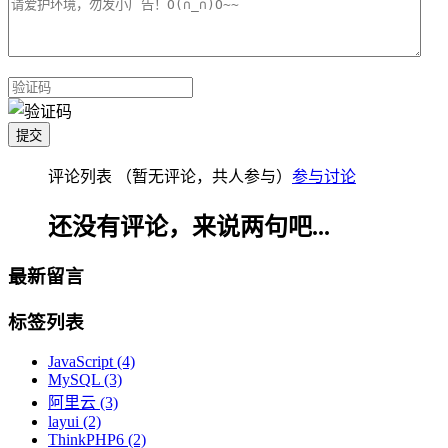
评论列表
（暂无评论，共
人参与）
参与讨论
还没有评论，来说两句吧...
最新留言
标签列表
JavaScript
(4)
MySQL
(3)
阿里云
(3)
layui
(2)
ThinkPHP6
(2)