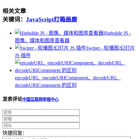
相关文章
关键词：
JavaScript
灯箱
画廊
Highslide JS -
图像、媒体和图库查看器
Swiper - 轮播图/幻灯片
JS 插件
encodeURI、encodeURIComponent、decodeURI、
decodeURIComponent 的区别
发表评论
中国互联网举报中心
快捷回复：