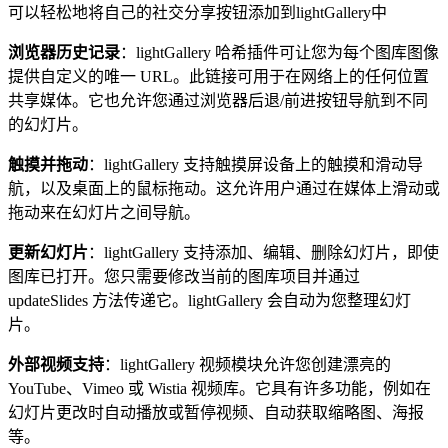
可以轻松地将自己的社交分享按钮添加到lightGallery中
浏览器历史记录
：lightGallery 哈希插件可让您为每个图库图像
提供自定义的唯一 URL。此链接可用于在网络上的任何位置
共享媒体。它也允许您通过浏览器后退/前进按钮导航到不同
的幻灯片。
触摸并拖动
：lightGallery 支持触摸屏设备上的触摸和滑动导
航，以及桌面上的鼠标拖动。这允许用户通过在媒体上滑动或
拖动来在幻灯片之间导航。
更新幻灯片
：lightGallery 支持添加、编辑、删除幻灯片，即使
图库已打开。您只需要修改当前的图库项目并通过
updateSlides 方法传递它。lightGallery 会自动为您整理幻灯
片。
外部视频支持
：lightGallery 视频模块允许您创建漂亮的
YouTube、Vimeo 或 Wistia 视频库。它具有许多功能，例如在
幻灯片更改时自动播放或暂停视频、自动获取缩略图、海报
等。