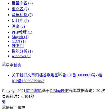
批量命名
(2)
重命名
(2)
音乐标签
(2)
幻灯片
(2)
画廊
(2)
PHP教程
(1)
Magisk
(1)
CDN
(1)
PHP
(1)
性能分析
(1)
windows
(1)
关于我们
文章归档
谷歌地图
鲁
ICP备16039879号-3
Copyright
2021
星宇博客.
基于
Z-BlogPHP
搭建.
数据查询：20 次
页面耗时：0.104秒
繁