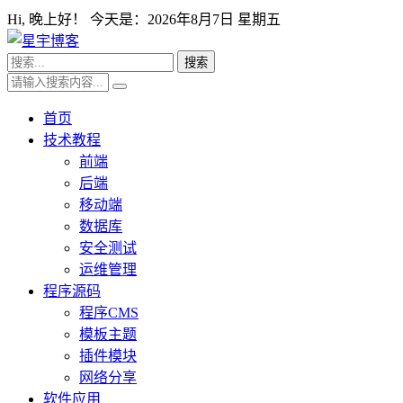
Hi,
晚上好！ 今天是：
2026年8月7日 星期五
首页
技术教程
前端
后端
移动端
数据库
安全测试
运维管理
程序源码
程序CMS
模板主题
插件模块
网络分享
软件应用