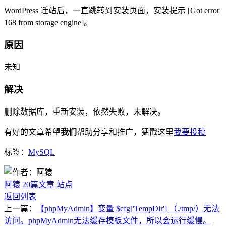
WordPress 迁站后，一直跳转到安装页面，安装提示 [Got error
168 from storage engine]。
原因
未知
解决
删除数据库，重新安装，依然失败，未解决。
有好的文章希望
我们
帮助分享和推广，猛戳这里
我要投稿
标签：
MySQL
阿猿
20篇文章
站点
返回列表
上一篇：
【phpMyAdmin】变量 $cfg['TempDir'] （./tmp/）无法
访问。phpMyAdmin无法缓存模板文件，所以会运行缓慢。