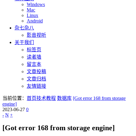
Windows
Mac
Linux
Android
杂七杂八
影音视听
关于我们
标签页
读者墙
留言本
文章投稿
文章归档
友情链接
当前位置：
首页
技术教程
数据库
[Got error 168 from storage
engine]
2023-06-27
0
-
N
+
[Got error 168 from storage engine]