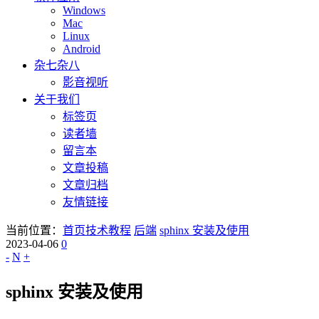
Windows
Mac
Linux
Android
杂七杂八
影音视听
关于我们
标签页
读者墙
留言本
文章投稿
文章归档
友情链接
当前位置：
首页
技术教程
后端
sphinx 安装及使用
2023-04-06
0
-
N
+
sphinx 安装及使用