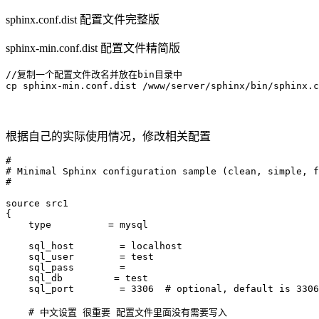
sphinx.conf.dist 配置文件完整版
sphinx-min.conf.dist 配置文件精简版
//复制一个配置文件改名并放在bin目录中

cp sphinx-min.conf.dist /www/server/sphinx/bin/sphinx.c
根据自己的实际使用情况，修改相关配置
#

# Minimal Sphinx configuration sample (clean, simple, f
#

source src1

{

    type          = mysql

    sql_host        = localhost

    sql_user        = test

    sql_pass        =

    sql_db         = test

    sql_port        = 3306  # optional, default is 3306

    # 中文设置 很重要 配置文件里面没有需要写入
