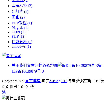
音乐标签
(2)
幻灯片
(2)
画廊
(2)
PHP教程
(1)
Magisk
(1)
CDN
(1)
PHP
(1)
性能分析
(1)
windows
(1)
关于我们
文章归档
谷歌地图
鲁
ICP备16039879号-3
Copyright
2021
星宇博客.
基于
Z-BlogPHP
搭建.
数据查询：19 次
页面耗时：0.121秒
繁