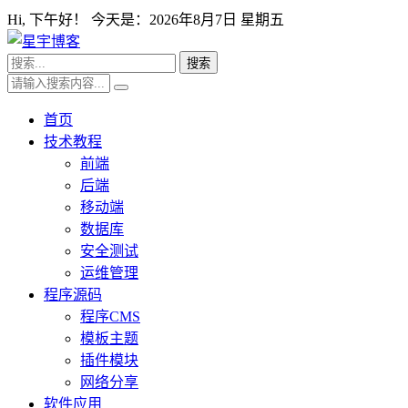
Hi,
下午好！ 今天是：
2026年8月7日 星期五
首页
技术教程
前端
后端
移动端
数据库
安全测试
运维管理
程序源码
程序CMS
模板主题
插件模块
网络分享
软件应用